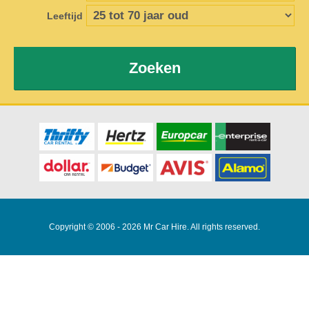
Leeftijd
Zoeken
Copyright © 2006 - 2026 Mr Car Hire. All rights reserved.