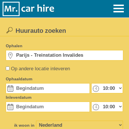
Huurauto zoeken
Ophalen
Op andere locatie inleveren
Ophaaldatum
Inleverdatum
ik woon in