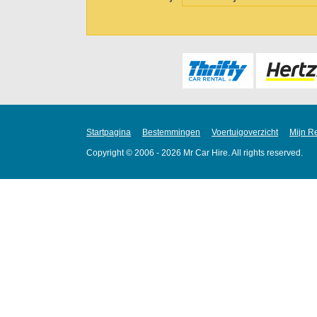
Startpagina
Bestemmingen
Voertuigoverzicht
Mijn R
Copyright © 2006 - 2026 Mr Car Hire. All rights reserved.