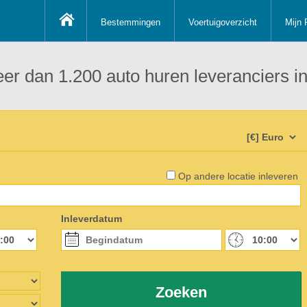
Bestemmingen
Voertuigoverzicht
Mijn 
 meer dan 1.200 auto huren leveranciers
Op andere locatie inleveren
Inleverdatum
Zoeken