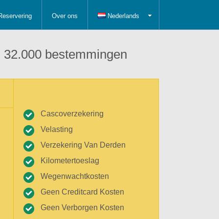
Reservering
Over ons
Nederlands
 in 32.000 bestemmingen
Cascoverzekering
Velasting
Verzekering Van Derden
Kilometertoeslag
Wegenwachtkosten
Geen Creditcard Kosten
Geen Verborgen Kosten