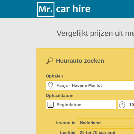
Vergelijkt prijzen uit
Huurauto zoeken
Ophalen
Ophaaldatum
ik woon in
Leeftijd