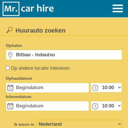
Huurauto zoeken
Ophalen
Op andere locatie inleveren
Ophaaldatum
Inleverdatum
ik woon in