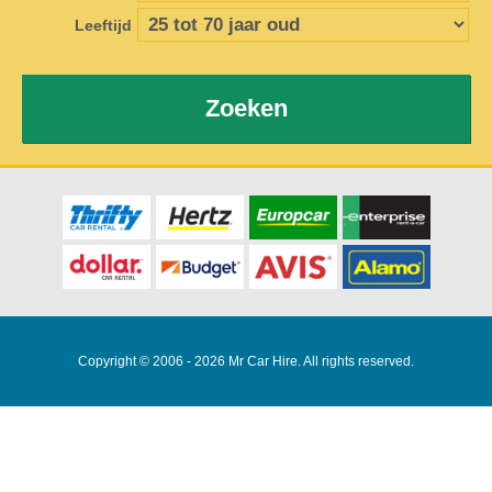
Leeftijd
Zoeken
Copyright © 2006 - 2026 Mr Car Hire. All rights reserved.