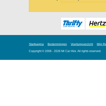
Startpagina
Bestemmingen
Voertuigoverzicht
Mijn R
Copyright © 2006 - 2026 Mr Car Hire. All rights reserved.