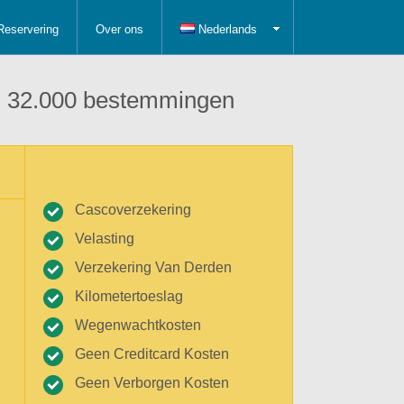
Reservering
Over ons
Nederlands
 in 32.000 bestemmingen
Cascoverzekering
Velasting
Verzekering Van Derden
Kilometertoeslag
Wegenwachtkosten
Geen Creditcard Kosten
Geen Verborgen Kosten