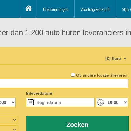
Bestemmingen
Voertuigoverzicht
Mijn 
 meer dan 1.200 auto huren leveranciers
Op andere locatie inleveren
Inleverdatum
Zoeken