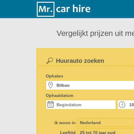
Vergelijkt prijzen uit
Huurauto zoeken
Ophalen
Ophaaldatum
ik woon in
Leeftijd