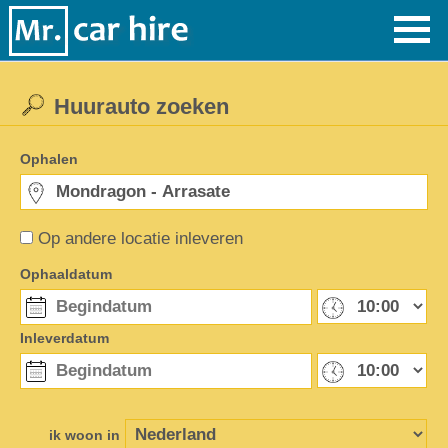
Huurauto zoeken
Ophalen
Op andere locatie inleveren
Ophaaldatum
Inleverdatum
ik woon in