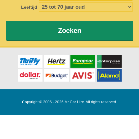
Leeftijd
Zoeken
Copyright © 2006 - 2026 Mr Car Hire. All rights reserved.