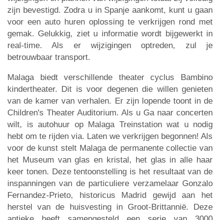
zijn bevestigd. Zodra u in Spanje aankomt, kunt u gaan
voor een auto huren oplossing te verkrijgen rond met
gemak. Gelukkig, ziet u informatie wordt bijgewerkt in
real-time. Als er wijzigingen optreden, zul je
betrouwbaar transport.
Malaga biedt verschillende theater cyclus Bambino
kindertheater. Dit is voor degenen die willen genieten
van de kamer van verhalen. Er zijn lopende toont in de
Children's Theater Auditorium. Als u Ga naar concerten
wilt, is autohuur op Malaga Treinstation wat u nodig
hebt om te rijden via. Laten we verkrijgen begonnen! Als
voor de kunst stelt Malaga de permanente collectie van
het Museum van glas en kristal, het glas in alle haar
keer tonen. Deze tentoonstelling is het resultaat van de
inspanningen van de particuliere verzamelaar Gonzalo
Fernandez-Prieto, historicus Madrid gewijd aan het
herstel van de huisvesting in Groot-Brittannië. Deze
antieke heeft samengesteld een serie van 3000