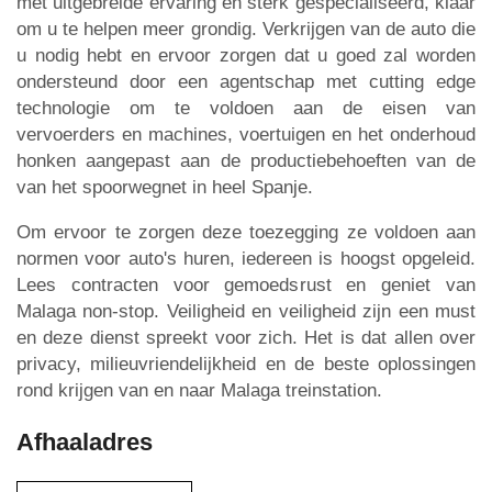
met uitgebreide ervaring en sterk gespecialiseerd, klaar
om u te helpen meer grondig. Verkrijgen van de auto die
u nodig hebt en ervoor zorgen dat u goed zal worden
ondersteund door een agentschap met cutting edge
technologie om te voldoen aan de eisen van
vervoerders en machines, voertuigen en het onderhoud
honken aangepast aan de productiebehoeften van de
van het spoorwegnet in heel Spanje.
Om ervoor te zorgen deze toezegging ze voldoen aan
normen voor auto's huren, iedereen is hoogst opgeleid.
Lees contracten voor gemoedsrust en geniet van
Malaga non-stop. Veiligheid en veiligheid zijn een must
en deze dienst spreekt voor zich. Het is dat allen over
privacy, milieuvriendelijkheid en de beste oplossingen
rond krijgen van en naar Malaga treinstation.
Afhaaladres