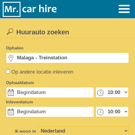
Huurauto zoeken
Ophalen
Op andere locatie inleveren
Ophaaldatum
Inleverdatum
ik woon in