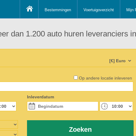
Bestemmingen
Voertuigoverzicht
Mijn 
 meer dan 1.200 auto huren leveranciers
Op andere locatie inleveren
Inleverdatum
Zoeken