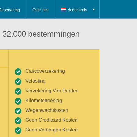
Reservering
Over ons
Nederlands
 in 32.000 bestemmingen
Cascoverzekering
Velasting
Verzekering Van Derden
Kilometertoeslag
Wegenwachtkosten
Geen Creditcard Kosten
Geen Verborgen Kosten