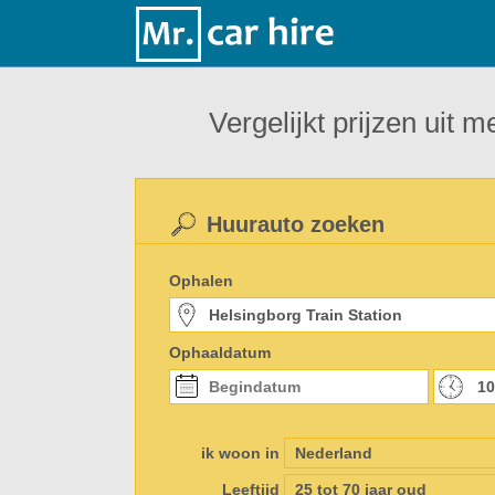
Vergelijkt prijzen uit
Huurauto zoeken
Ophalen
Ophaaldatum
ik woon in
Leeftijd