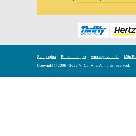
Startpagina
Bestemmingen
Voertuigoverzicht
Mijn R
Copyright © 2006 - 2026 Mr Car Hire. All rights reserved.