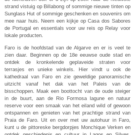
strand vistuig op Billabong of sommige nieuwe tinten op
Sunglass Hut of sommige geschenken en souvenirs om
mee naar huis. Neem een kijkje op Casa dos Sabores
de Portugal en essentials voor uw reis op Relay voor
lokale producten.
Faro is de hoofdstad van de Algarve en er is veel te
zien daar. Beginnen op de 18e eeuwse oude stad en
ontdek de kronkelende geplaveide straten voor
terrasjes en unieke winkels. Hier vindt u ook de
kathedraal van Faro en zie geweldige panoramische
uitzicht vanaf het dak van het Paleis van de
bisschoppen. Maak een boottocht van de oude steiger
in de buurt, aan de Rio Formosa lagune en natuur
reserve voor een smaak van het eiland wild of gewoon
ontspannen en genieten van het prachtige strand van
Praia de Faro. Uit en over met uw autohuur in Faro,
kunt u de pittoreske bergdorpjes Monchique Verken en
ontdek geschiedenis en cultuur in Lagos en Silves.