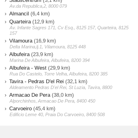
Stadscentrum
(3,1 km)
Av.da Republica,2, 8000 079
Almancil
(6,4 km)
Quarteira
(12,9 km)
Av. Infante Sagres 171, Cv Esq., 8125 157, Quarteira, 8125
157
Vilamoura
(16,9 km)
Delta Marina,lj.1, Vilamoura, 8125 448
Albufeira
(23,9 km)
Marina De Albufeira, Albufeira, 8200 394
Albufeira - West
(29,9 km)
Rua Do Castelo, Torre Velha, Albufeira, 8200 385
Tavira - Pedras D'el Rei
(32,1 km)
Aldeamento Pedras D'el Rei, St Luzia, Tavira, 8800
Armacao De Pera
(38,0 km)
Alporchinhos, Armacao De Pera, 8400 450
Carvoeiro
(45,4 km)
Edificio Leme 40, Praia Do Carvoeiro, 8400 508