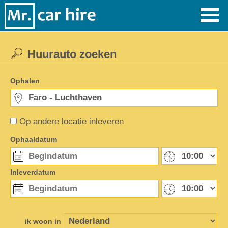
Huurauto zoeken
Ophalen
Op andere locatie inleveren
Ophaaldatum
Inleverdatum
ik woon in