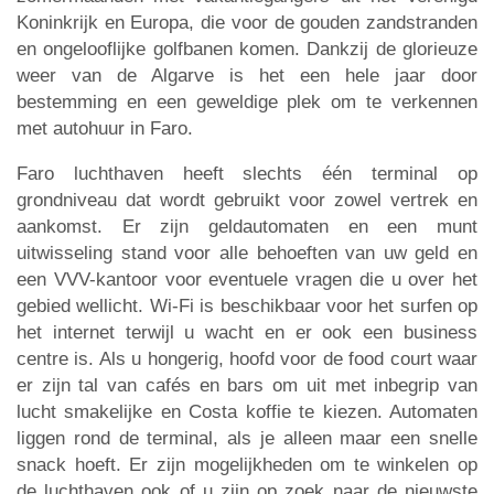
Koninkrijk en Europa, die voor de gouden zandstranden
en ongelooflijke golfbanen komen. Dankzij de glorieuze
weer van de Algarve is het een hele jaar door
bestemming en een geweldige plek om te verkennen
met autohuur in Faro.
Faro luchthaven heeft slechts één terminal op
grondniveau dat wordt gebruikt voor zowel vertrek en
aankomst. Er zijn geldautomaten en een munt
uitwisseling stand voor alle behoeften van uw geld en
een VVV-kantoor voor eventuele vragen die u over het
gebied wellicht. Wi-Fi is beschikbaar voor het surfen op
het internet terwijl u wacht en er ook een business
centre is. Als u hongerig, hoofd voor de food court waar
er zijn tal van cafés en bars om uit met inbegrip van
lucht smakelijke en Costa koffie te kiezen. Automaten
liggen rond de terminal, als je alleen maar een snelle
snack hoeft. Er zijn mogelijkheden om te winkelen op
de luchthaven ook of u zijn op zoek naar de nieuwste