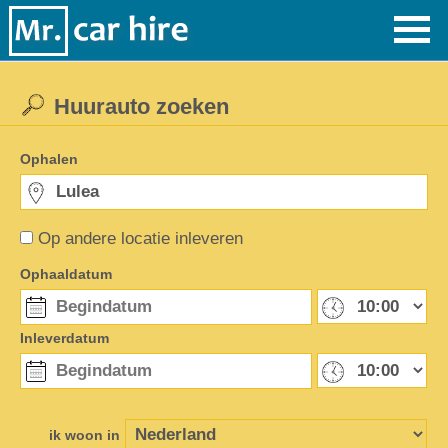
Huurauto zoeken
Ophalen
Op andere locatie inleveren
Ophaaldatum
Inleverdatum
ik woon in