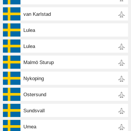
van Karlstad
Lulea
Lulea
Malmö Sturup
Nykoping
Ostersund
Sundsvall
Umea