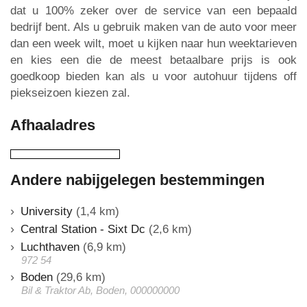
dat u 100% zeker over de service van een bepaald
bedrijf bent. Als u gebruik maken van de auto voor meer
dan een week wilt, moet u kijken naar hun weektarieven
en kies een die de meest betaalbare prijs is ook
goedkoop bieden kan als u voor autohuur tijdens off
piekseizoen kiezen zal.
Afhaaladres
Andere nabijgelegen bestemmingen
University
(1,4 km)
Central Station - Sixt Dc
(2,6 km)
Luchthaven
(6,9 km)
972 54
Boden
(29,6 km)
Bil & Traktor Ab, Boden, 000000000