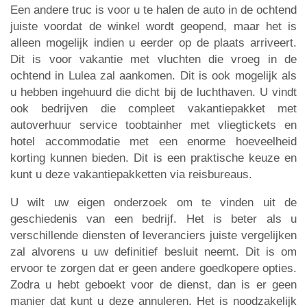
Een andere truc is voor u te halen de auto in de ochtend
juiste voordat de winkel wordt geopend, maar het is
alleen mogelijk indien u eerder op de plaats arriveert.
Dit is voor vakantie met vluchten die vroeg in de
ochtend in Lulea zal aankomen. Dit is ook mogelijk als
u hebben ingehuurd die dicht bij de luchthaven. U vindt
ook bedrijven die compleet vakantiepakket met
autoverhuur service toobtainher met vliegtickets en
hotel accommodatie met een enorme hoeveelheid
korting kunnen bieden. Dit is een praktische keuze en
kunt u deze vakantiepakketten via reisbureaus.
U wilt uw eigen onderzoek om te vinden uit de
geschiedenis van een bedrijf. Het is beter als u
verschillende diensten of leveranciers juiste vergelijken
zal alvorens u uw definitief besluit neemt. Dit is om
ervoor te zorgen dat er geen andere goedkopere opties.
Zodra u hebt geboekt voor de dienst, dan is er geen
manier dat kunt u deze annuleren. Het is noodzakelijk