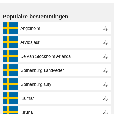
Populaire bestemmingen
Angelholm
Arvidsjaur
De van Stockholm Arlanda
Gothenburg Landvetter
Gothenburg City
Kalmar
Kiruna