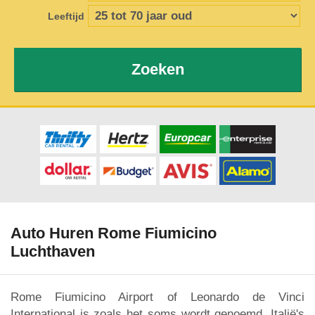
Leeftijd
Zoeken
Auto Huren Rome Fiumicino
Luchthaven
Rome Fiumicino Airport of Leonardo de Vinci
International is zoals het soms wordt genoemd, Italië's