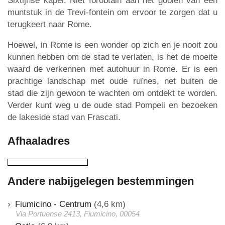
Sixtijnse kapel. Niet forobtain aan het gooien van een
muntstuk in de Trevi-fontein om ervoor te zorgen dat u
terugkeert naar Rome.
Hoewel, in Rome is een wonder op zich en je nooit zou
kunnen hebben om de stad te verlaten, is het de moeite
waard de verkennen met autohuur in Rome. Er is een
prachtige landschap met oude ruïnes, net buiten de
stad die zijn gewoon te wachten om ontdekt te worden.
Verder kunt weg u de oude stad Pompeii en bezoeken
de lakeside stad van Frascati.
Afhaaladres
Andere nabijgelegen bestemmingen
Fiumicino - Centrum
(4,6 km)
Via Portuense 2413, Fiumicino, 00054