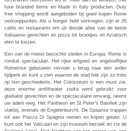
luxe branded items en Made in Italy producten. Duty
free shopping wordt aangeboden bij goed kopen Rome
verkooppunten. Als u honger hebt verkregen, zijn er 35
cafés en restaurants om uit diende alles van de beste
Italiaanse gerechten en pizza tot broodjes en Aziatisch
eten te kiezen.
Een van de meest bezochte steden in Europa; Rome is
ronduit spectaculair. Het rijke erfgoed en ongelooflijke
Romeinse gebouwen vervoer u terug naar een ander
tijdperk en kunt u zien waarom de stad folk zijn zo trots
op hun geschiedenis. Het Colosseum is een must zie,
deze enorme amfitheater zodra werd gebruikt voor
gladiator gevechten en de spectaculaire omvang, neemt
uw adem weg. Het Pantheon en St Peter's Basiliek zijn
vlakbij, evenals de Engelenburcht. De Spaanse trappen
tot aan Piazza Di Spagnia nemen en kopen gelato. U
kunt ook het Vaticaan en zijn museum bezoek en zie de