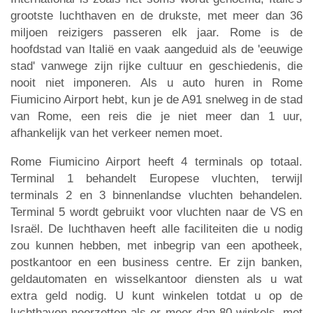
grootste luchthaven en de drukste, met meer dan 36
miljoen reizigers passeren elk jaar. Rome is de
hoofdstad van Italië en vaak aangeduid als de 'eeuwige
stad' vanwege zijn rijke cultuur en geschiedenis, die
nooit niet imponeren. Als u auto huren in Rome
Fiumicino Airport hebt, kun je de A91 snelweg in de stad
van Rome, een reis die je niet meer dan 1 uur,
afhankelijk van het verkeer nemen moet.
Rome Fiumicino Airport heeft 4 terminals op totaal.
Terminal 1 behandelt Europese vluchten, terwijl
terminals 2 en 3 binnenlandse vluchten behandelen.
Terminal 5 wordt gebruikt voor vluchten naar de VS en
Israël. De luchthaven heeft alle faciliteiten die u nodig
zou kunnen hebben, met inbegrip van een apotheek,
postkantoor en een business centre. Er zijn banken,
geldautomaten en wisselkantoor diensten als u wat
extra geld nodig. U kunt winkelen totdat u op de
luchthaven neerzetten als er meer dan 80 winkels, met