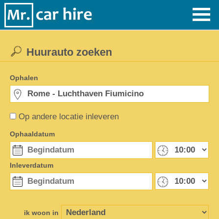
Huurauto zoeken
Ophalen
Op andere locatie inleveren
Ophaaldatum
Inleverdatum
ik woon in