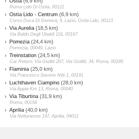
Ostia
(6,9 km)
Roma Lido Di Ostia, 00121
Ostia Lido - Centrum
(6,9 km)
Corso Duca Di Genova, 9, Lazio, Ostia Lido, 00121
Via Aurelia
(18,5 km)
Via Baldo Degli Ubaldi 116, 00167
Pomezia
(24,4 km)
Pomezia, 00040, Lazio
Treinstation
(24,5 km)
Car Return: Via Giolitti 267, Via Giolitti, 34, Roma, 00185
Flaminia
(25,0 km)
Via Francesco Saverio Nitti 1, 00191
Luchthaven Ciampino
(28,0 km)
Via Appia Km 13, Roma, 00040
Via Tiburtina
(31,9 km)
Roma, 00156
Aprilia
(40,0 km)
Via Nettunense 197, Aprilia, 04011