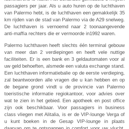
passagiers per jaar. Als u auto huren op de luchthaven
van Palermo hebt, is de luchthaven een gemakkelijk 35
km rijden van de stad van Palermo via de A29 snelweg.
De luchthaven is vernoemd naar 2 toonaangevende
anti-maffia rechters die er vermoorde in1992 waren.
Palermo luchthaven heeft slechts één terminal gebouw
van meer dan 2 verdiepingen en heeft vele nuttige
faciliteiten. Er is een bank en 3 geldautomaten voor al
uw geld behoeften, alsmede een valuta exchange stand.
Een luchthaven informatiebalie op de eerste verdieping,
zal beantwoorden alle vragen die u kan hebben en op
de begane grond vindt u de provincie van Palermo
toeristische informatie regiokantoor, voor advies over
wat te zien in het gebied. Een apotheek en post office
zijn ook beschikbaar. Voor passagiers in business
class vliegen met Alitalia, is er de VIP-lounge Verga of
u kunt boeken in de Gesap VIP-lounge in plaats
daarvan om te ontspannen in comfort voor uw vlucht.