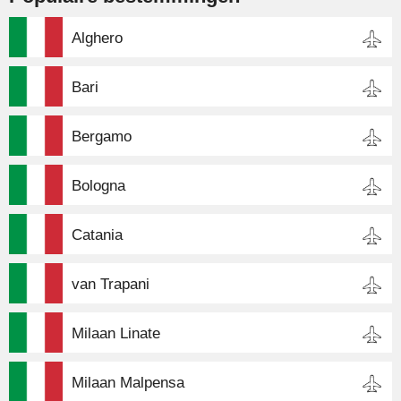
Alghero
Bari
Bergamo
Bologna
Catania
van Trapani
Milaan Linate
Milaan Malpensa