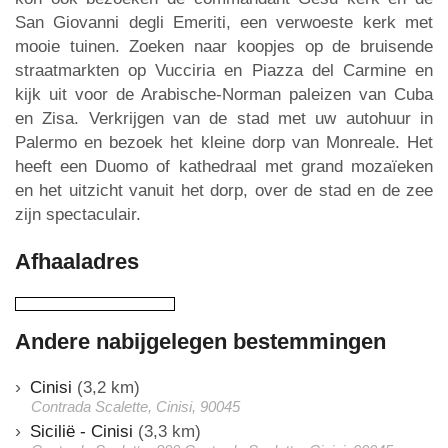
San Giovanni degli Emeriti, een verwoeste kerk met
mooie tuinen. Zoeken naar koopjes op de bruisende
straatmarkten op Vucciria en Piazza del Carmine en
kijk uit voor de Arabische-Norman paleizen van Cuba
en Zisa. Verkrijgen van de stad met uw autohuur in
Palermo en bezoek het kleine dorp van Monreale. Het
heeft een Duomo of kathedraal met grand mozaïeken
en het uitzicht vanuit het dorp, over de stad en de zee
zijn spectaculair.
Afhaaladres
Andere nabijgelegen bestemmingen
Cinisi
(3,2 km)
Contrada Scalette, Cinisi, 90045
Sicilië - Cinisi
(3,3 km)