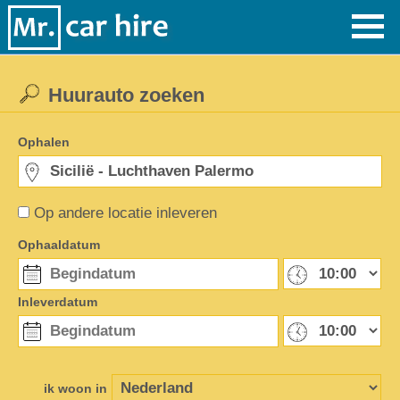
Huurauto zoeken
Ophalen
Op andere locatie inleveren
Ophaaldatum
Inleverdatum
ik woon in