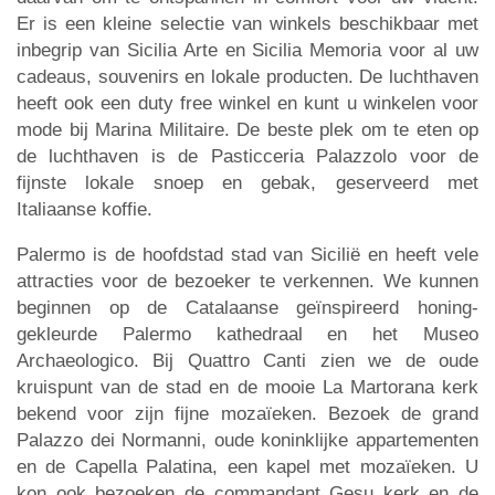
Er is een kleine selectie van winkels beschikbaar met
inbegrip van Sicilia Arte en Sicilia Memoria voor al uw
cadeaus, souvenirs en lokale producten. De luchthaven
heeft ook een duty free winkel en kunt u winkelen voor
mode bij Marina Militaire. De beste plek om te eten op
de luchthaven is de Pasticceria Palazzolo voor de
fijnste lokale snoep en gebak, geserveerd met
Italiaanse koffie.
Palermo is de hoofdstad stad van Sicilië en heeft vele
attracties voor de bezoeker te verkennen. We kunnen
beginnen op de Catalaanse geïnspireerd honing-
gekleurde Palermo kathedraal en het Museo
Archaeologico. Bij Quattro Canti zien we de oude
kruispunt van de stad en de mooie La Martorana kerk
bekend voor zijn fijne mozaïeken. Bezoek de grand
Palazzo dei Normanni, oude koninklijke appartementen
en de Capella Palatina, een kapel met mozaïeken. U
kon ook bezoeken de commandant Gesu kerk en de